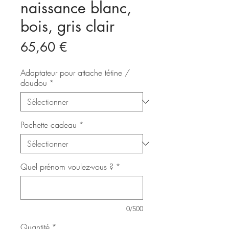
naissance blanc,
bois, gris clair
Prix
65,60 €
Adaptateur pour attache tétine /
doudou
*
Pochette cadeau
*
Quel prénom voulez-vous ?
*
0/500
Quantité
*