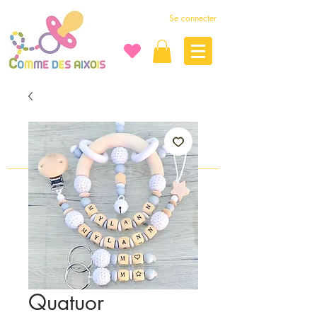
Se connecter
Quatuor