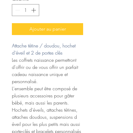
Ajouter au panier
Attache tétine / doudou, hochet
d'éveil et 2 de portes clés
Les coffrets naissance permettront
d'offrir ou de vous offrir un parfait
cadeau naissance unique et
personnalisé.
L'ensemble peut être composé de
plusieurs accessoires pour gâter
bébé, mais aussi les parents.
Hochets d'éveils, attaches tétines,
attaches doudous, suspensions d
éveil pour les plus petits mais aussi
porte-clés et bracelets personnalisés