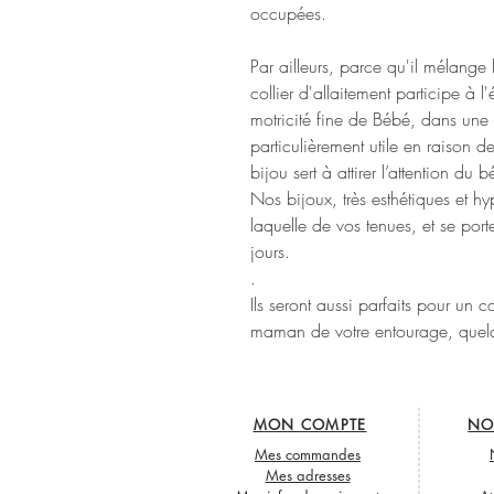
occupées.
Par ailleurs, parce qu'il mélange l
collier d'allaitement participe à 
motricité fine de Bébé, dans une 
particulièrement utile en raison 
bijou sert à attirer l’attention du 
Nos bijoux, très esthétiques et hy
laquelle de vos tenues, et se po
jours.
.
Ils seront aussi parfaits pour un
maman de votre entourage, quelqu
MON COMPTE
NO
Mes commandes
Mes adresses