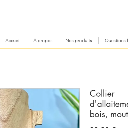
Accueil
À propos
Nos produits
Questions 
Collier
d'allaite
bois, mout