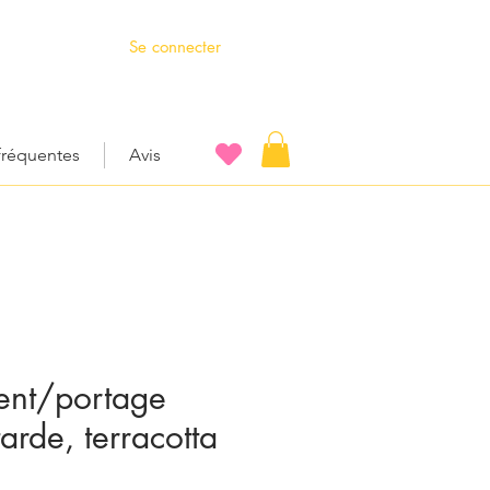
Se connecter
fréquentes
Avis
ment/portage
arde, terracotta