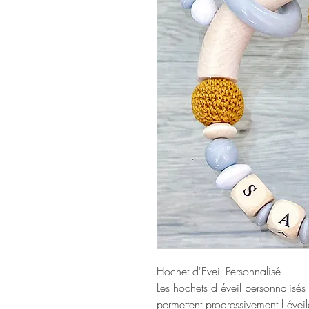
Hochet d'Eveil Personnalisé
Les hochets d éveil personnalisés
permettent progressivement l éve