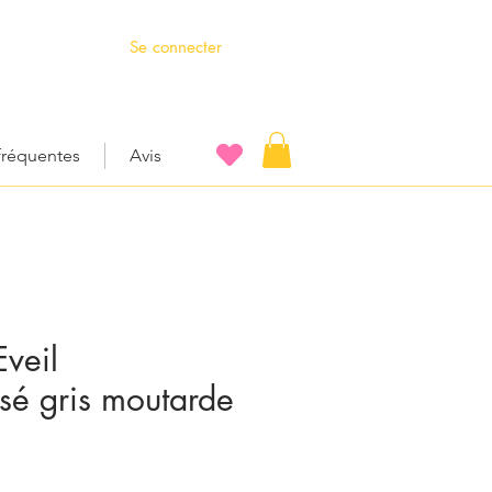
Se connecter
fréquentes
Avis
veil
sé gris moutarde