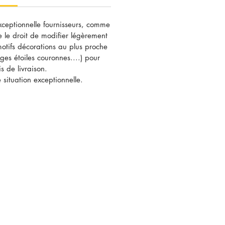
xceptionnelle fournisseurs, comme
e le droit de modifier légèrement
 motifs décorations au plus proche
ges étoiles couronnes....) pour
s de livraison.
 situation exceptionnelle.