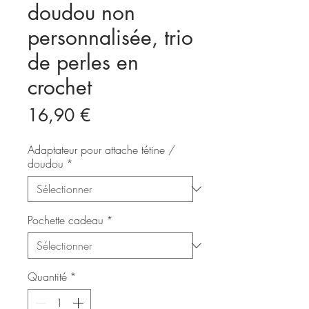
doudou non
personnalisée, trio
de perles en
crochet
Prix
16,90 €
Adaptateur pour attache tétine /
doudou
*
Pochette cadeau
*
Quantité
*