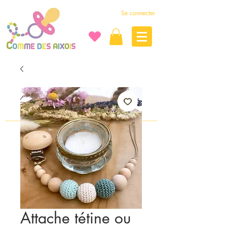
Se connecter
Attache tétine ou