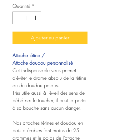
Quantité
*
Ajouter au panier
Attache tétine /
Attache doudou personnalisé
Cet indispensable vous permet
d’éviter le drame absolu de la tétine
ou du doudou perdus.
Très utile aussi à l’éveil des sens de
bébé par le toucher, il peut la porter
à sa bouche sans aucun danger.
Nos attaches tétines et doudou en
bois d érables font moins de 25
grammes et le poids de l’attache