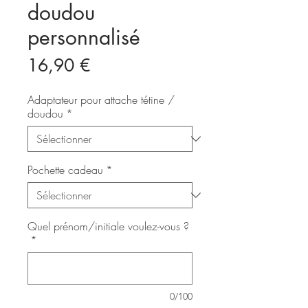
doudou
personnalisé
Prix
16,90 €
Adaptateur pour attache tétine /
doudou
*
Pochette cadeau
*
Quel prénom/initiale voulez-vous ?
*
0/100