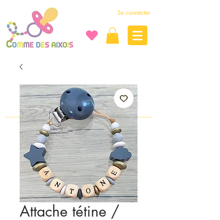
Se connecter
Attache tétine /