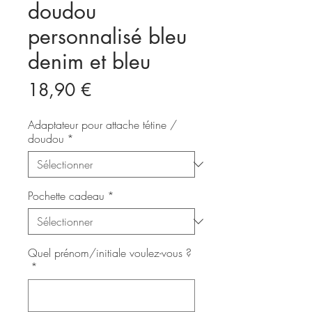
doudou
personnalisé bleu
denim et bleu
Prix
18,90 €
Adaptateur pour attache tétine /
doudou
*
Pochette cadeau
*
Quel prénom/initiale voulez-vous ?
*