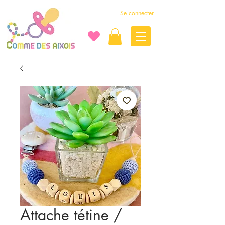
Se connecter
Attache tétine /