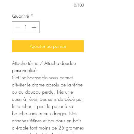
0/100
Quantité
*
Ajouter au panier
Attache tétine / Attache doudou
personnalisé
Cet indispensable vous permet
d’éviter le drame absolu de la tétine
ou du doudou perdu. Très utile
aussi à l’éveil des sens de bébé par
le toucher, il peut la porter à sa
bouche sans aucun danger. Nos
attaches tétines et doudous en bois
d érable font moins de 25 grammes