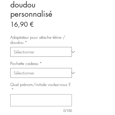
doudou
personnalisé
Prix
16,90 €
Adaptateur pour attache tétine /
doudou
*
Pochette cadeau
*
Quel prénom/initiale voulez-vous ?
*
0/100