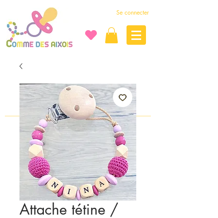
Se connecter
Attache tétine /